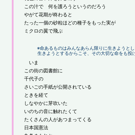
この汁で 何を護ろうというのだろう
やがて花期が柊わると
たった一個の砂粒ほどの種子をもった実が
ミクロの翼で飛ぶ
※命あるものはみんなあらん限りに生きようとし
生きようとするからこそ、その大切な命をも投げ
いま
この街の図書館に
千代子の
さいごの手紙が公開されている
ときを経て
しなやかに芽吹いた
いのちの音に触れたくて
たくさんの人があつまってくる
日本国憲法