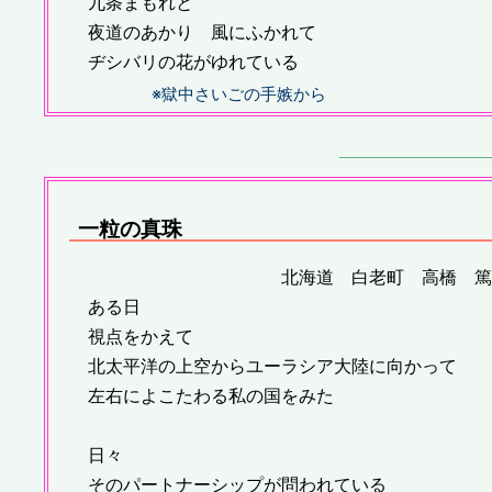
九条まもれと
夜道のあかり 風にふかれて
ヂシバリの花がゆれている
※獄中さいごの手嫉から
一粒の真珠
北海道 白老町 高橋 篤
ある日
視点をかえて
北太平洋の上空からユーラシア大陸に向かって
左右によこたわる私の国をみた
日々
そのパートナーシップが問われている