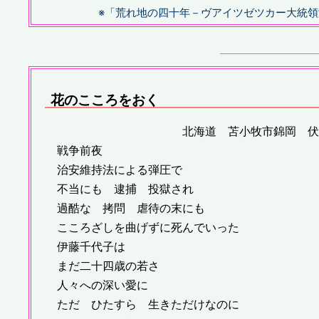
※「荒れ地の四十年－ヴアイツゼツカー大統領演
花のこころをおく
北海道 苫小牧市錦岡 伏木
戦争前夜
治安維持法による弾圧で
不当にも 逮捕 投獄され
過酷な 拷問 虐待の末にも
こころざしを曲げずに死んでいった
伊藤千代子は
まだ二十四歳の若さ
人々への深い愛に
ただ ひたすら 生きただけなのに