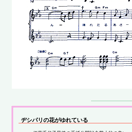
ヂシパリの花がゆれている