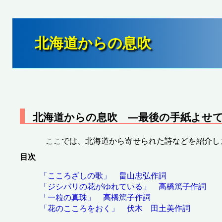
北海道からの息吹
北海道からの息吹 ―最後の手紙よせ
ここでは、北海道から寄せられた詩などを紹介し
目次
「こころざしの歌」 畠山忠弘作詞
「ジシバリの花がゆれている」 高橋篤子作詞
「一粒の真珠」 高橋篤子作詞
「花のこころをおく」 伏木 田土美作詞