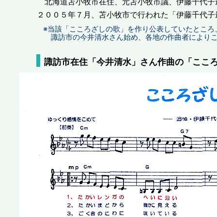
北海道苫小牧市在住、元苫小牧市議、伊藤千代子
２００５年７月、苫小牧市で行われた「伊藤千代子
※当該「こころざしの歌」を作り公表していたところ
諏訪市の今井清水さん始め、各地の作曲者によりこ
諏訪市在住「今井清水」さん作曲の「ここ