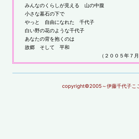
みんなのくらしが見える 山の中腹
小さな墓石の下で
やっと 自由になれた 千代子
白い野の花のような千代子
あなたの背を抱くのは
故郷 そして 平和
（２００５年７月３
copyright©2005～伊藤千代子こころざ