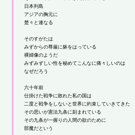
日本列島
アジアの胸元に
楚々と連なる
そのすがたは
みずからの尊厳に躰をはっている
裸婦像のようだ
みずみずしい性を秘めてこんなに痛々しいのは
なぜだろう
六十年前
仕掛けた戦争に敗れた私の国は
二度と戦争をしないと世界に約束していきてきた
その思いが憲法九条に刻まれている
その九条が一握りの人間の欲のために
部魔だという