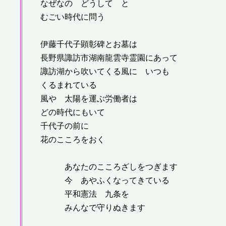
なぜなの どうして と
むごい時代に問う
伊藤千代子顕彰碑とお墓は
長野県諏訪市湖南龍雲寺霊園にあって
諏訪湖から吹いてくる風に いつも
くるまれている
風や 太陽を運ぶ労働者は
どの時代にもいて
千代子の前に
花のこころをおく
あなたのこころざしをつぎます
今 あやふくなってきている
平和憲法 九条を
みんなで守りぬきます